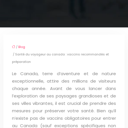
/
Blog
/ Santé du voyageur au canada : vaccins recommandés et
préparation
Le Canada, terre d’aventure et de nature
exceptionnelle, attire des millions de visiteurs
chaque année. Avant de vous lancer dans
l’exploration de ses paysages grandioses et de
ses villes vibrantes, il est crucial de prendre des
mesures pour préserver votre santé. Bien qu’il
n’existe pas de vaccins obligatoires pour entrer
au Canada (sauf exceptions spécifiques non