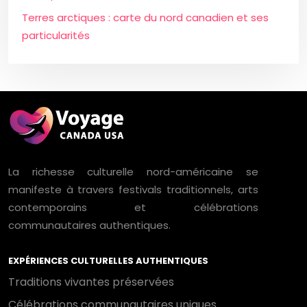
Terres arctiques : carte du nord canadien et ses
particularités
La richesse culturelle nord-américaine se
manifeste à travers festivals traditionnels, arts
contemporains et célébrations
communautaires authentiques.
EXPÉRIENCES CULTURELLES AUTHENTIQUES
Traditions vivantes préservées
Célébrations communautaires uniques