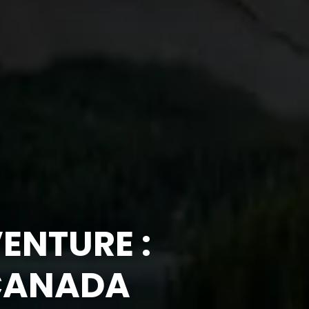
VENTURE :
 CANADA