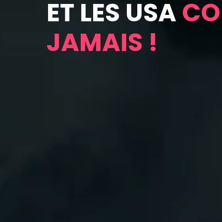
ET LES USA
CO
JAMAIS !